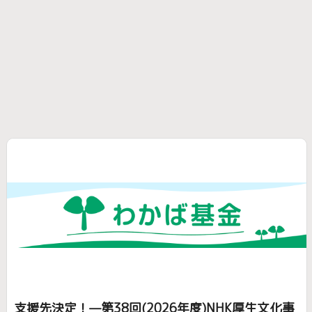
支援先決定！—第38回(2026年度)NHK厚生文化事