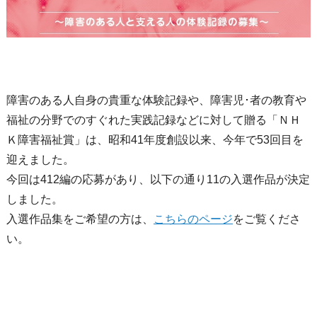
障害のある人自身の貴重な体験記録や、障害児･者の教育や
福祉の分野でのすぐれた実践記録などに対して贈る「ＮＨ
Ｋ障害福祉賞」は、昭和41年度創設以来、今年で53回目を
迎えました。
今回は412編の応募があり、以下の通り11の入選作品が決定
しました。
入選作品集をご希望の方は、
こちらのページ
をご覧くださ
い。