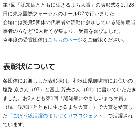
第7回「認知症とともに生きるまち大賞」の表彰式を1月28
日に東京国際フォーラムのホールD7で行いました。
会場には受賞5団体の代表者や活動に参加している認知症当
事者の方など70人近くが集まり、受賞を喜びました。
今年度の受賞団体は
こちらのページ
をご確認ください。
表彰状について
各団体にお渡しした表彰状は、和歌山県御坊市にお住いの
塩路 京さん（97）と冨上 芳夫さん（81）に書いていただき
ました。お2人とも第1回「認知症にやさしいまち大賞」
（現「認知症とともに生きるまち大賞」）で大賞を受賞し
た
「ごぼう総活躍のまちづくりプロジェクト」
で活躍され
ています。