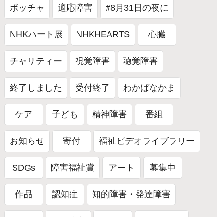
ボッチャ
適応障害
#8月31日の夜に
NHKハート展
NHKHEARTS
心臓
チャリティー
視覚障害
聴覚障害
終了しました
受付終了
わかばなかま
ケア
子ども
精神障害
番組
お知らせ
寄付
福祉ビデオライブラリー
SDGs
障害福祉賞
アート
募集中
作品
認知症
知的障害・発達障害