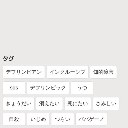
タグ
デフリンピアン
インクルーシブ
知的障害
sos
デフリンピック
うつ
きょうだい
消えたい
死にたい
さみしい
自殺
いじめ
つらい
パパゲーノ