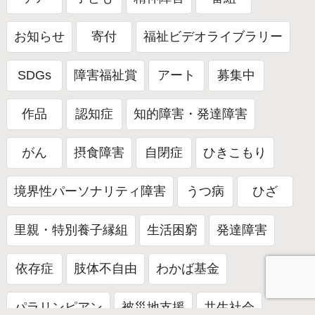
お知らせ
寄付
福祉ビデオライブラリー
SDGs
障害福祉賞
アート
募集中
作品
認知症
知的障害・発達障害
がん
摂食障害
自閉症
ひきこもり
境界性パーソナリティ障害
うつ病
ひざ
里親・特別養子縁組
生活困窮
発達障害
依存症
肢体不自由
わかば基金
パラリンピアン
被災地支援
共生社会