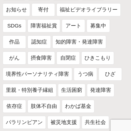
お知らせ
寄付
福祉ビデオライブラリー
SDGs
障害福祉賞
アート
募集中
作品
認知症
知的障害・発達障害
がん
摂食障害
自閉症
ひきこもり
境界性パーソナリティ障害
うつ病
ひざ
里親・特別養子縁組
生活困窮
発達障害
依存症
肢体不自由
わかば基金
パラリンピアン
被災地支援
共生社会