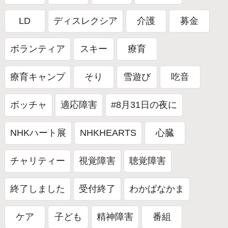
LD
ディスレクシア
介護
募金
ボランティア
スキー
療育
療育キャンプ
そり
雪遊び
吃音
ボッチャ
適応障害
#8月31日の夜に
NHKハート展
NHKHEARTS
心臓
チャリティー
視覚障害
聴覚障害
終了しました
受付終了
わかばなかま
ケア
子ども
精神障害
番組