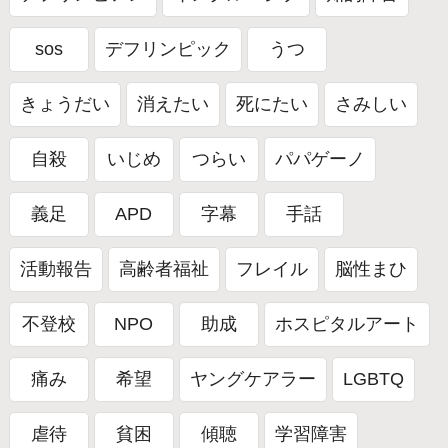
sos
デフリンピック
うつ
きょうだい
消えたい
死にたい
さみしい
自殺
いじめ
つらい
パパゲーノ
義足
APD
字幕
手話
活動報告
高齢者福祉
フレイル
脳性まひ
不登校
NPO
助成
ホスピタルアート
痛み
希望
ヤングケアラー
LGBTQ
虐待
貧困
傾聴
学習障害