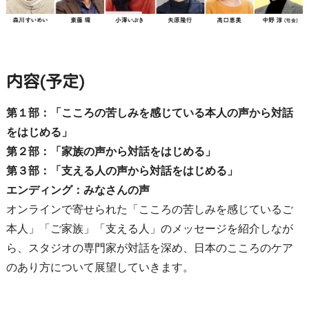
内容(予定)
第１部：「こころの苦しみを感じている本人の声から対話
をはじめる」
第２部：「家族の声から対話をはじめる」
第３部：「支える人の声から対話をはじめる」
エンディング：みなさんの声
オンラインで寄せられた「こころの苦しみを感じているご
本人」「ご家族」「支える人」のメッセージを紹介しなが
ら、スタジオの専門家が対話を深め、日本のこころのケア
のあり方について展望していきます。