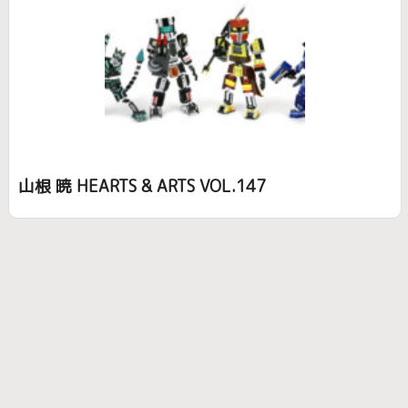
山根 暁 HEARTS & ARTS VOL.147