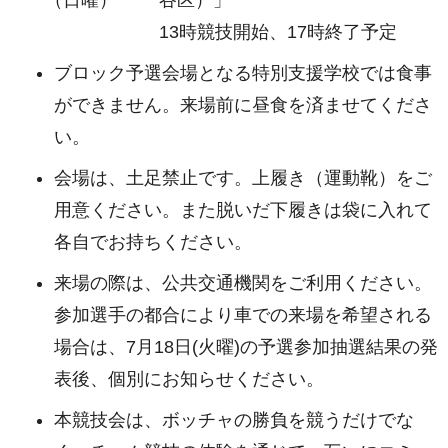
（日曜）
谷区）」
13時競技開始、17時終了予定
ブロック予選会場となる特別支援学校では食事
ができません。来場前に昼食を済ませてくださ
い。
会場は、土足禁止です。上履き（運動靴）をご
用意ください。また脱いだ下履きは袋に入れて
各自でお持ちください。
来場の際は、公共交通機関をご利用ください。
参加選手の都合により車での来場を希望される
場合は、7月18日(火曜)の予選参加抽選結果の発
表後、個別にお知らせください。
本競技会は、ボッチャの勝負を競うだけでな