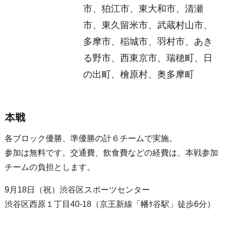
市、狛江市、東大和市、清瀬
市、東久留米市、武蔵村山市、
多摩市、稲城市、羽村市、あき
る野市、西東京市、瑞穂町、日
の出町、檜原村、奥多摩町
本戦
各ブロック優勝、準優勝の計６チームで実施。
参加は無料です。交通費、飲食費などの経費は、本戦参加
チームの負担とします。
9月18日（祝）渋谷区スポーツセンター
渋谷区西原１丁目40-18（京王新線「幡ｹ谷駅」徒歩6分）