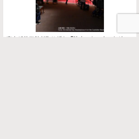
東京都美術館が取り組む「障害のある方のための
特別鑑賞会」（東京・台東区） HEARTS & ARTS
VOL.148