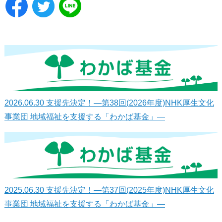
2026.06.30
支援先決定！—第38回(2026年度)NHK厚生文化
事業団 地域福祉を支援する「わかば基金」—
2025.06.30
支援先決定！—第37回(2025年度)NHK厚生文化
事業団 地域福祉を支援する「わかば基金」—