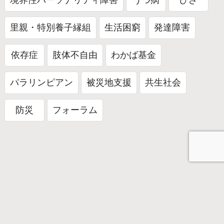
境界性パーソナリティ障害
うつ病
ひざ
里親・特別養子縁組
生活困窮
発達障害
依存症
肢体不自由
わかば基金
パラリンピアン
被災地支援
共生社会
防災
フォーラム