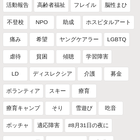
活動報告
高齢者福祉
フレイル
脳性まひ
不登校
NPO
助成
ホスピタルアート
痛み
希望
ヤングケアラー
LGBTQ
虐待
貧困
傾聴
学習障害
LD
ディスレクシア
介護
募金
ボランティア
スキー
療育
療育キャンプ
そり
雪遊び
吃音
ボッチャ
適応障害
#8月31日の夜に