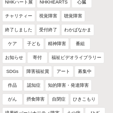
NHKハート展
NHKHEARTS
心臓
チャリティー
視覚障害
聴覚障害
終了しました
受付終了
わかばなかま
ケア
子ども
精神障害
番組
お知らせ
寄付
福祉ビデオライブラリー
SDGs
障害福祉賞
アート
募集中
作品
認知症
知的障害・発達障害
がん
摂食障害
自閉症
ひきこもり