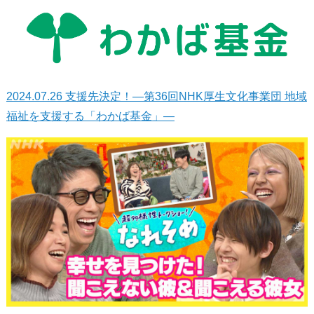
2024.07.26
支援先決定！—第36回NHK厚生文化事業団 地域
福祉を支援する「わかば基金」—