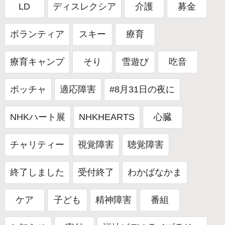
LD
ディスレクシア
介護
募金
ボランティア
スキー
療育
療育キャンプ
そり
雪遊び
吃音
ボッチャ
適応障害
#8月31日の夜に
NHKハート展
NHKHEARTS
心臓
チャリティー
視覚障害
聴覚障害
終了しました
受付終了
わかばなかま
ケア
子ども
精神障害
番組