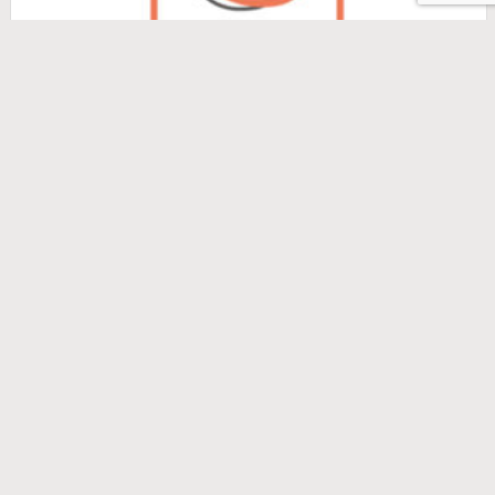
NHK HEARTS公式インスタグラム 開設しました！